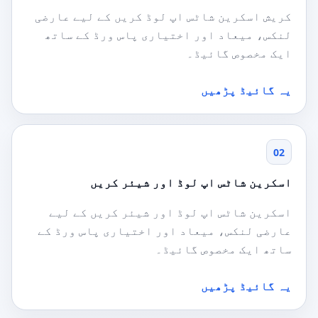
کریش اسکرین شاٹس اپ لوڈ کریں کے لیے عارضی
لنکس، میعاد اور اختیاری پاس ورڈ کے ساتھ
ایک مخصوص گائیڈ۔
یہ گائیڈ پڑھیں
02
اسکرین شاٹس اپ لوڈ اور شیئر کریں
اسکرین شاٹس اپ لوڈ اور شیئر کریں کے لیے
عارضی لنکس، میعاد اور اختیاری پاس ورڈ کے
ساتھ ایک مخصوص گائیڈ۔
یہ گائیڈ پڑھیں