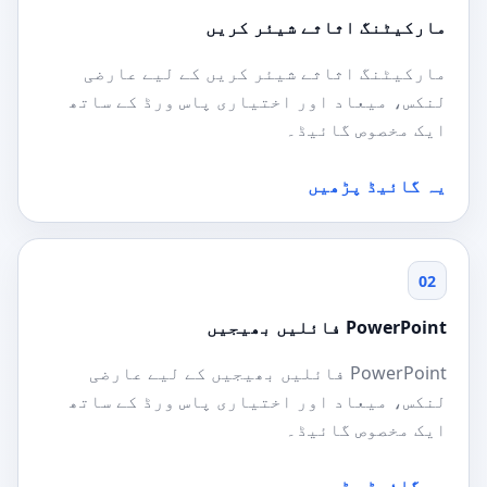
مارکیٹنگ اثاثے شیئر کریں
مارکیٹنگ اثاثے شیئر کریں کے لیے عارضی
لنکس، میعاد اور اختیاری پاس ورڈ کے ساتھ
ایک مخصوص گائیڈ۔
یہ گائیڈ پڑھیں
02
PowerPoint فائلیں بھیجیں
PowerPoint فائلیں بھیجیں کے لیے عارضی
لنکس، میعاد اور اختیاری پاس ورڈ کے ساتھ
ایک مخصوص گائیڈ۔
یہ گائیڈ پڑھیں