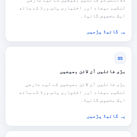
لنکس، میعاد اور اختیاری پاس ورڈ کے ساتھ
ایک مخصوص گائیڈ۔
یہ گائیڈ پڑھیں
05
بڑی فائلیں آن لائن بھیجیں
بڑی فائلیں آن لائن بھیجیں کے لیے عارضی
لنکس، میعاد اور اختیاری پاس ورڈ کے ساتھ
ایک مخصوص گائیڈ۔
یہ گائیڈ پڑھیں