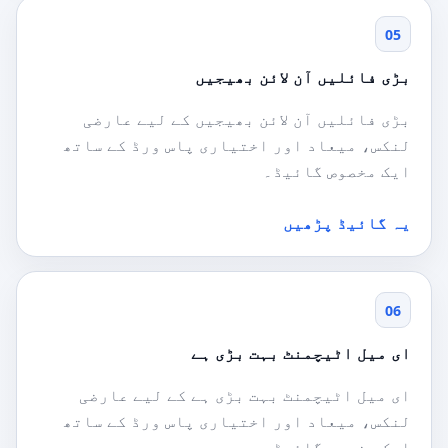
05
بڑی فائلیں آن لائن بھیجیں
بڑی فائلیں آن لائن بھیجیں کے لیے عارضی
لنکس، میعاد اور اختیاری پاس ورڈ کے ساتھ
ایک مخصوص گائیڈ۔
یہ گائیڈ پڑھیں
06
ای میل اٹیچمنٹ بہت بڑی ہے
ای میل اٹیچمنٹ بہت بڑی ہے کے لیے عارضی
لنکس، میعاد اور اختیاری پاس ورڈ کے ساتھ
ایک مخصوص گائیڈ۔