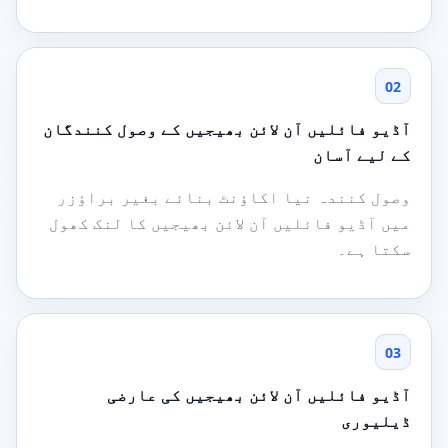
02
آڈیو فائلیں آن لائن بھیجیں کے وصول کنندگان
کے لیے آسان
وصول کنندہ نیا اکاؤنٹ بنائے بغیر براؤزر
میں آڈیو فائلیں آن لائن بھیجیں کا لنک کھول
سکتا ہے۔
03
آڈیو فائلیں آن لائن بھیجیں کی عارضی
ڈیلیوری