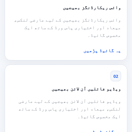
وائس ریکارڈنگز بھیجیں
وائس ریکارڈنگز بھیجیں کے لیے عارضی لنکس،
میعاد اور اختیاری پاس ورڈ کے ساتھ ایک
مخصوص گائیڈ۔
یہ گائیڈ پڑھیں
02
ویڈیو فائلیں آن لائن بھیجیں
ویڈیو فائلیں آن لائن بھیجیں کے لیے عارضی
لنکس، میعاد اور اختیاری پاس ورڈ کے ساتھ
ایک مخصوص گائیڈ۔
یہ گائیڈ پڑھیں