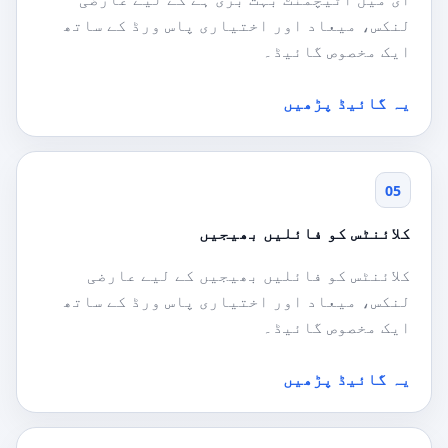
لنکس، میعاد اور اختیاری پاس ورڈ کے ساتھ
ایک مخصوص گائیڈ۔
یہ گائیڈ پڑھیں
05
کلائنٹس کو فائلیں بھیجیں
کلائنٹس کو فائلیں بھیجیں کے لیے عارضی
لنکس، میعاد اور اختیاری پاس ورڈ کے ساتھ
ایک مخصوص گائیڈ۔
یہ گائیڈ پڑھیں