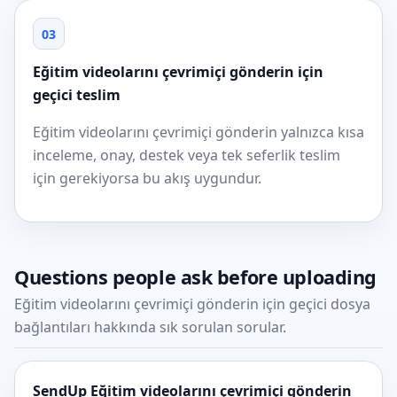
03
Eğitim videolarını çevrimiçi gönderin için
geçici teslim
Eğitim videolarını çevrimiçi gönderin yalnızca kısa
inceleme, onay, destek veya tek seferlik teslim
için gerekiyorsa bu akış uygundur.
Questions people ask before uploading
Eğitim videolarını çevrimiçi gönderin için geçici dosya
bağlantıları hakkında sık sorulan sorular.
SendUp Eğitim videolarını çevrimiçi gönderin