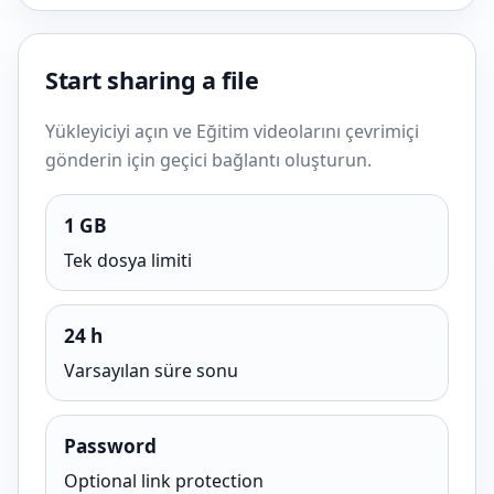
Start sharing a file
Yükleyiciyi açın ve Eğitim videolarını çevrimiçi
gönderin için geçici bağlantı oluşturun.
1 GB
Tek dosya limiti
24 h
Varsayılan süre sonu
Password
Optional link protection