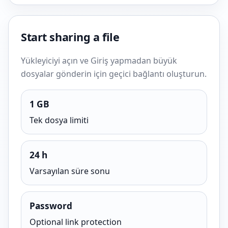
Start sharing a file
Yükleyiciyi açın ve Giriş yapmadan büyük
dosyalar gönderin için geçici bağlantı oluşturun.
1 GB
Tek dosya limiti
24 h
Varsayılan süre sonu
Password
Optional link protection