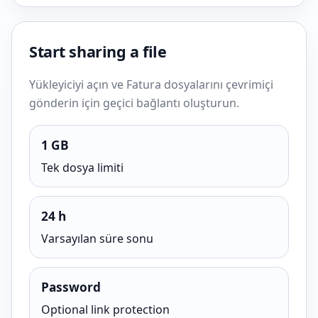
Start sharing a file
Yükleyiciyi açın ve Fatura dosyalarını çevrimiçi
gönderin için geçici bağlantı oluşturun.
1 GB
Tek dosya limiti
24 h
Varsayılan süre sonu
Password
Optional link protection