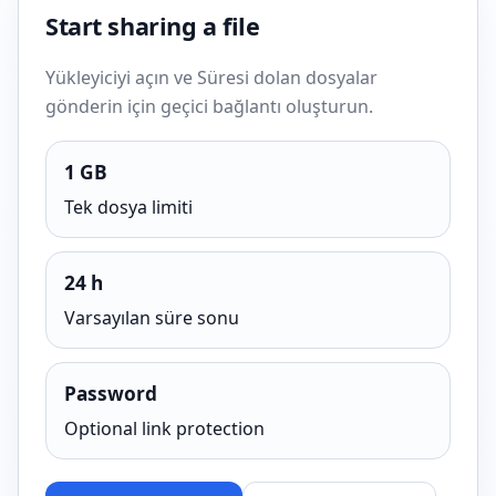
Start sharing a file
Yükleyiciyi açın ve Süresi dolan dosyalar
gönderin için geçici bağlantı oluşturun.
1 GB
Tek dosya limiti
24 h
Varsayılan süre sonu
Password
Optional link protection