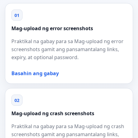
01
Mag-upload ng error screenshots
Praktikal na gabay para sa Mag-upload ng error
screenshots gamit ang pansamantalang links,
expiry, at optional password.
Basahin ang gabay
02
Mag-upload ng crash screenshots
Praktikal na gabay para sa Mag-upload ng crash
screenshots gamit ang pansamantalang links,