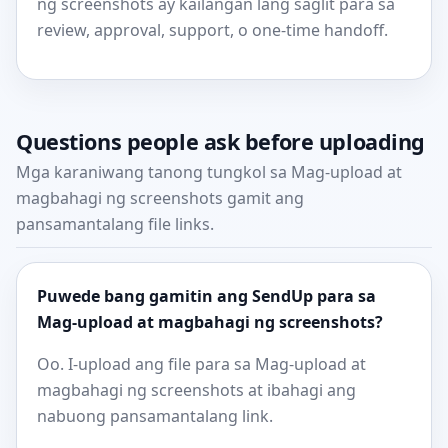
ng screenshots ay kailangan lang saglit para sa
review, approval, support, o one-time handoff.
Questions people ask before uploading
Mga karaniwang tanong tungkol sa Mag-upload at
magbahagi ng screenshots gamit ang
pansamantalang file links.
Puwede bang gamitin ang SendUp para sa
Mag-upload at magbahagi ng screenshots?
Oo. I-upload ang file para sa Mag-upload at
magbahagi ng screenshots at ibahagi ang
nabuong pansamantalang link.