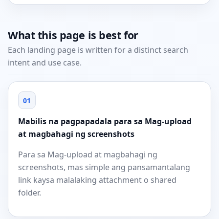
What this page is best for
Each landing page is written for a distinct search
intent and use case.
01
Mabilis na pagpapadala para sa Mag-upload
at magbahagi ng screenshots
Para sa Mag-upload at magbahagi ng
screenshots, mas simple ang pansamantalang
link kaysa malalaking attachment o shared
folder.