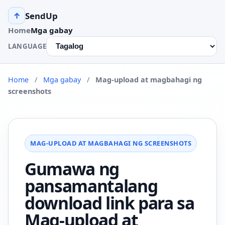
SendUp
↑
Home
Mga gabay
LANGUAGE
Home
/
Mga gabay
/
Mag-upload at magbahagi ng
screenshots
MAG-UPLOAD AT MAGBAHAGI NG SCREENSHOTS
Gumawa ng
pansamantalang
download link para sa
Mag-upload at