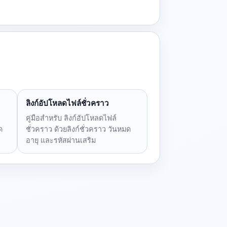
ลิงก์อัปโหลดไฟล์ชั่วคราว
คู่มือสำหรับ ลิงก์อัปโหลดไฟล์
ด
ชั่วคราว ด้วยลิงก์ชั่วคราว วันหมด
อายุ และรหัสผ่านเสริม