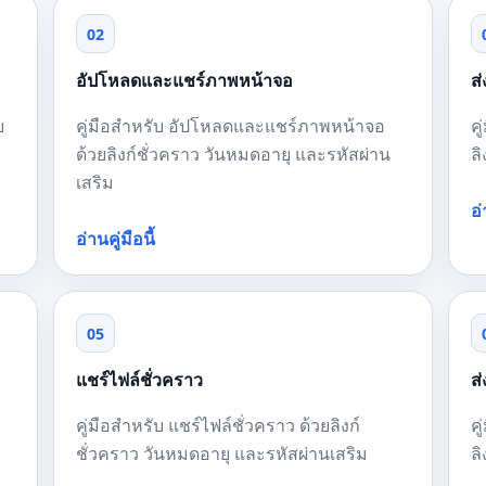
02
อัปโหลดและแชร์ภาพหน้าจอ
ส
ย
คู่มือสำหรับ อัปโหลดและแชร์ภาพหน้าจอ
คู
ม
ด้วยลิงก์ชั่วคราว วันหมดอายุ และรหัสผ่าน
ล
เสริม
อ่
อ่านคู่มือนี้
05
แชร์ไฟล์ชั่วคราว
ส
คู่มือสำหรับ แชร์ไฟล์ชั่วคราว ด้วยลิงก์
ค
ม
ชั่วคราว วันหมดอายุ และรหัสผ่านเสริม
ล