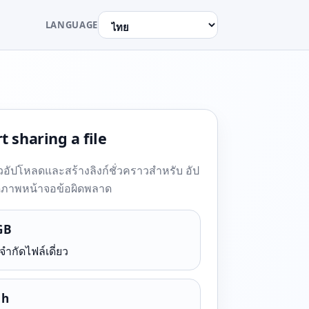
LANGUAGE
t sharing a file
ัวอัปโหลดและสร้างลิงก์ชั่วคราวสำหรับ อัป
ภาพหน้าจอข้อผิดพลาด
GB
จำกัดไฟล์เดี่ยว
 h