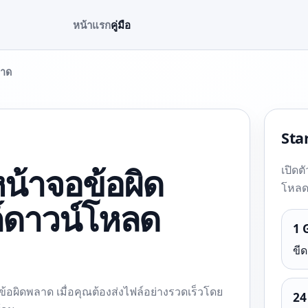
หน้าแรก
คู่มือ
ลาด
Star
น้าจอข้อผิด
เปิดต
โหลด
ก์ดาวน์โหลด
1 
ขีด
อผิดพลาด เมื่อคุณต้องส่งไฟล์อย่างรวดเร็วโดย
24