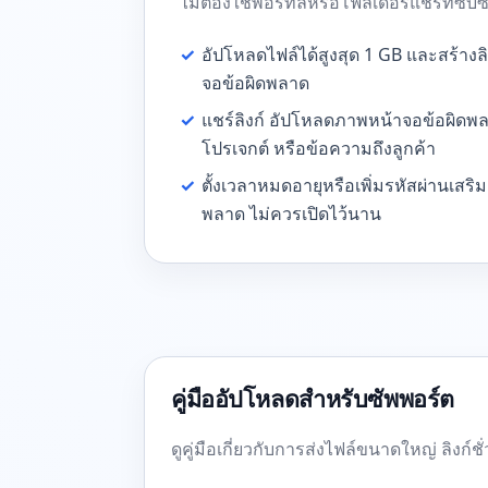
ไม่ต้องใช้พอร์ทัลหรือโฟลเดอร์แชร์ที่ซับ
✓
อัปโหลดไฟล์ได้สูงสุด 1 GB และสร้าง
จอข้อผิดพลาด
✓
แชร์ลิงก์ อัปโหลดภาพหน้าจอข้อผิดพลา
โปรเจกต์ หรือข้อความถึงลูกค้า
✓
ตั้งเวลาหมดอายุหรือเพิ่มรหัสผ่านเส
พลาด ไม่ควรเปิดไว้นาน
คู่มืออัปโหลดสำหรับซัพพอร์ต
ดูคู่มือเกี่ยวกับการส่งไฟล์ขนาดใหญ่ ลิงก