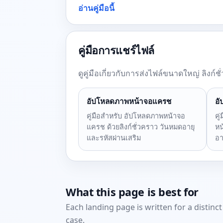
อ่านคู่มือนี้
คู่มือการแชร์ไฟล์
ดูคู่มือเกี่ยวกับการส่งไฟล์ขนาดใหญ่ ลิงก
อัปโหลดภาพหน้าจอแครช
อั
คู่มือสำหรับ อัปโหลดภาพหน้าจอ
คู
แครช ด้วยลิงก์ชั่วคราว วันหมดอายุ
หน
และรหัสผ่านเสริม
อา
What this page is best for
Each landing page is written for a distinc
case.