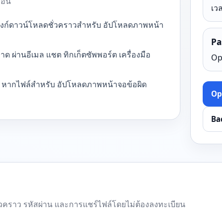
ซ้อน
เวล
ลิงก์ดาวน์โหลดชั่วคราวสำหรับ อัปโหลดภาพหน้า
Pa
ด ผ่านอีเมล แชต ทิกเก็ตซัพพอร์ต เครื่องมือ
Op
ริม หากไฟล์สำหรับ อัปโหลดภาพหน้าจอข้อผิด
Op
Ba
์ชั่วคราว รหัสผ่าน และการแชร์ไฟล์โดยไม่ต้องลงทะเบียน