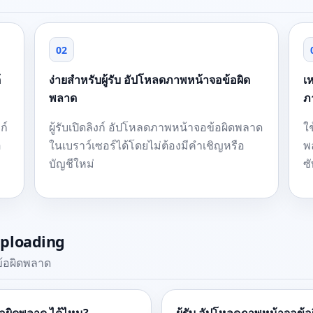
02
้
ง่ายสำหรับผู้รับ อัปโหลดภาพหน้าจอข้อผิด
เ
พลาด
ภ
ก์
ผู้รับเปิดลิงก์ อัปโหลดภาพหน้าจอข้อผิดพลาด
ใ
อ
ในเบราว์เซอร์ได้โดยไม่ต้องมีคำเชิญหรือ
พล
บัญชีใหม่
ซ
uploading
ข้อผิดพลาด