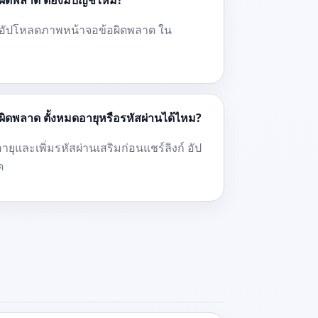
ผิดพลาด ต้องมีบัญชีไหม?
งก์ อัปโหลดภาพหน้าจอข้อผิดพลาด ใน
ผิดพลาด ตั้งหมดอายุหรือรหัสผ่านได้ไหม?
ยุและเพิ่มรหัสผ่านเสริมก่อนแชร์ลิงก์ อัป
ด