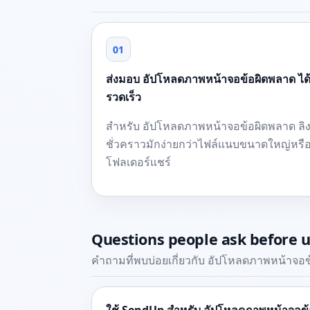
01
ส่งมอบ อัปโหลดภาพหน้าจอข้อผิดพลาด ได
รวดเร็ว
สำหรับ อัปโหลดภาพหน้าจอข้อผิดพลาด ลิง
ชั่วคราวมักง่ายกว่าไฟล์แนบขนาดใหญ่หรื
โฟลเดอร์แชร์
Questions people ask before 
คำถามที่พบบ่อยเกี่ยวกับ อัปโหลดภาพหน้าจอ