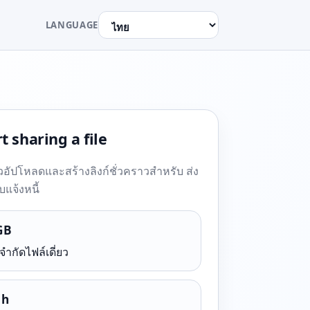
LANGUAGE
t sharing a file
ัวอัปโหลดและสร้างลิงก์ชั่วคราวสำหรับ ส่ง
บแจ้งหนี้
GB
จำกัดไฟล์เดี่ยว
 h