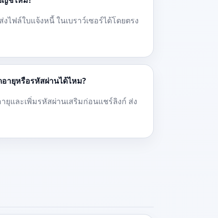
มีบัญชีไหม?
์ ส่งไฟล์ใบแจ้งหนี้ ในเบราว์เซอร์ได้โดยตรง
หมดอายุหรือรหัสผ่านได้ไหม?
ุและเพิ่มรหัสผ่านเสริมก่อนแชร์ลิงก์ ส่ง