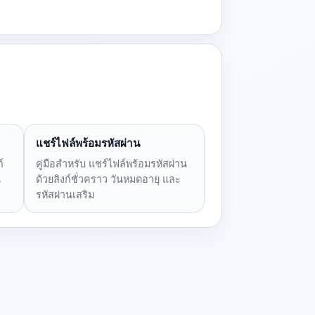
แชร์ไฟล์พร้อมรหัสผ่าน
์
คู่มือสำหรับ แชร์ไฟล์พร้อมรหัสผ่าน
น
ด้วยลิงก์ชั่วคราว วันหมดอายุ และ
รหัสผ่านเสริม