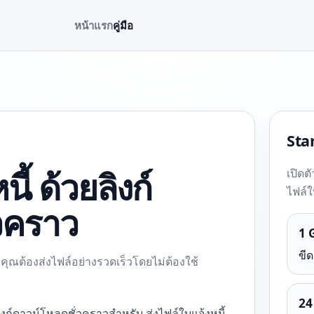
หน้าแรก
คู่มือ
Star
ี้ ด้วยลิงก์
เปิดต
ไฟล์ใ
วคราว
1 
ขีด
อคุณต้องส่งไฟล์อย่างรวดเร็วโดยไม่ต้องใช้
24
ิงก์ดาวน์โหลดชั่วคราวสำหรับ ส่งไฟล์ใบแจ้งหนี้