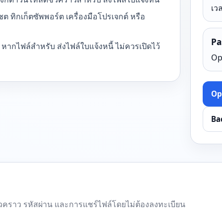
เวล
แชต ทิกเก็ตซัพพอร์ต เครื่องมือโปรเจกต์ หรือ
Pa
 หากไฟล์สำหรับ ส่งไฟล์ใบแจ้งหนี้ ไม่ควรเปิดไว้
Op
Op
Ba
์ชั่วคราว รหัสผ่าน และการแชร์ไฟล์โดยไม่ต้องลงทะเบียน