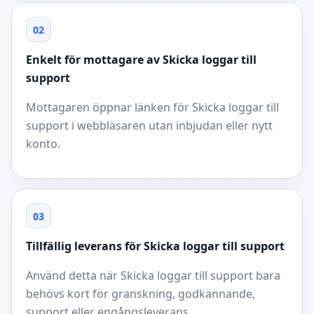
02
Enkelt för mottagare av Skicka loggar till
support
Mottagaren öppnar länken för Skicka loggar till
support i webbläsaren utan inbjudan eller nytt
konto.
03
Tillfällig leverans för Skicka loggar till support
Använd detta när Skicka loggar till support bara
behövs kort för granskning, godkännande,
support eller engångsleverans.