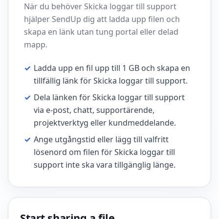
När du behöver Skicka loggar till support
hjälper SendUp dig att ladda upp filen och
skapa en länk utan tung portal eller delad
mapp.
✓
Ladda upp en fil upp till 1 GB och skapa en
tillfällig länk för Skicka loggar till support.
✓
Dela länken för Skicka loggar till support
via e-post, chatt, supportärende,
projektverktyg eller kundmeddelande.
✓
Ange utgångstid eller lägg till valfritt
lösenord om filen för Skicka loggar till
support inte ska vara tillgänglig länge.
Start sharing a file