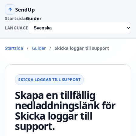
SendUp
↑
Startsida
Guider
LANGUAGE
Startsida
/
Guider
/
Skicka loggar till support
SKICKA LOGGAR TILL SUPPORT
Skapa en tillfällig
nedladdningslänk för
Skicka loggar till
support.