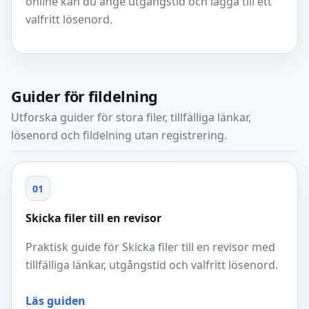
online kan du ange utgångstid och lägga till ett
valfritt lösenord.
Guider för fildelning
Utforska guider för stora filer, tillfälliga länkar,
lösenord och fildelning utan registrering.
01
Skicka filer till en revisor
Praktisk guide för Skicka filer till en revisor med
tillfälliga länkar, utgångstid och valfritt lösenord.
Läs guiden