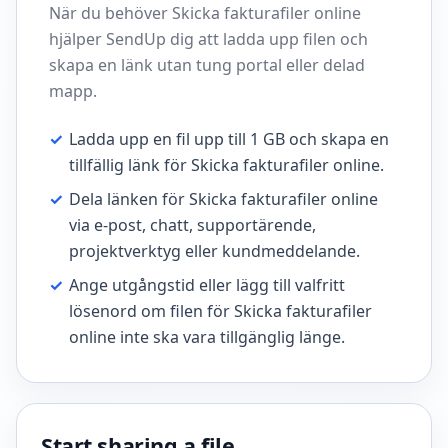
När du behöver Skicka fakturafiler online
hjälper SendUp dig att ladda upp filen och
skapa en länk utan tung portal eller delad
mapp.
✓
Ladda upp en fil upp till 1 GB och skapa en
tillfällig länk för Skicka fakturafiler online.
✓
Dela länken för Skicka fakturafiler online
via e-post, chatt, supportärende,
projektverktyg eller kundmeddelande.
✓
Ange utgångstid eller lägg till valfritt
lösenord om filen för Skicka fakturafiler
online inte ska vara tillgänglig länge.
Start sharing a file