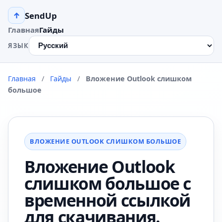
SendUp
↑
Главная
Гайды
ЯЗЫК
Главная
/
Гайды
/
Вложение Outlook слишком
большое
ВЛОЖЕНИЕ OUTLOOK СЛИШКОМ БОЛЬШОЕ
Вложение Outlook
слишком большое с
временной ссылкой
для скачивания.