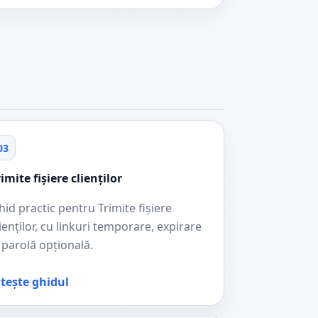
03
rimite fișiere clienților
hid practic pentru Trimite fișiere
lienților, cu linkuri temporare, expirare
i parolă opțională.
itește ghidul