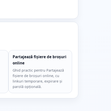
Partajează fișiere de broșuri
online
Ghid practic pentru Partajează
fișiere de broșuri online, cu
linkuri temporare, expirare și
parolă opțională.