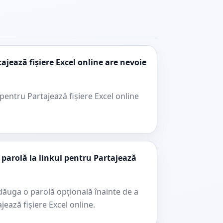
ajează fișiere Excel online are nevoie
pentru Partajează fișiere Excel online
parolă la linkul pentru Partajează
adăuga o parolă opțională înainte de a
jează fișiere Excel online.