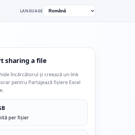
LANGUAGE
t sharing a file
ide încărcătorul și creează un link
rar pentru Partajează fișiere Excel
e.
GB
ită per fișier