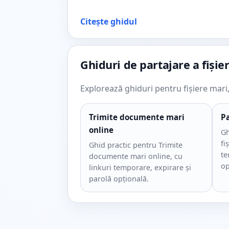
Citește ghidul
Ghiduri de partajare a fișie
Explorează ghiduri pentru fișiere mari,
Trimite documente mari
Pa
online
Gh
fi
Ghid practic pentru Trimite
te
documente mari online, cu
op
linkuri temporare, expirare și
parolă opțională.