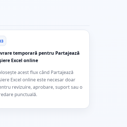
03
ivrare temporară pentru Partajează
ișiere Excel online
olosește acest flux când Partajează
ișiere Excel online este necesar doar
entru revizuire, aprobare, suport sau o
redare punctuală.