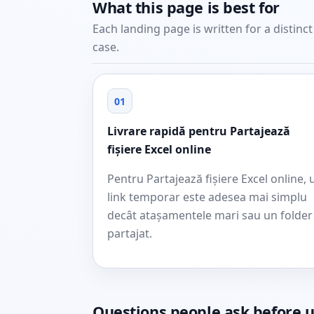
What this page is best for
Each landing page is written for a distinc
case.
01
Livrare rapidă pentru Partajează
fișiere Excel online
Pentru Partajează fișiere Excel online, 
link temporar este adesea mai simplu
decât atașamentele mari sau un folder
partajat.
Questions people ask before 