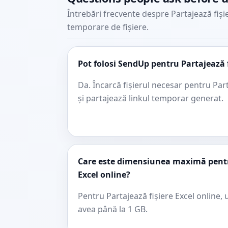
Întrebări frecvente despre Partajează fișie
temporare de fișiere.
Pot folosi SendUp pentru Partajează f
Da. Încarcă fișierul necesar pentru Part
și partajează linkul temporar generat.
Care este dimensiunea maximă pentru
Excel online?
Pentru Partajează fișiere Excel online, 
avea până la 1 GB.