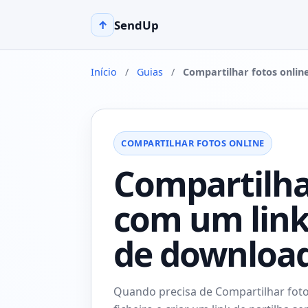
SendUp
↑
Início
/
Guias
/
Compartilhar fotos onlin
COMPARTILHAR FOTOS ONLINE
Compartilha
com um link
de download
Quando precisa de Compartilhar foto