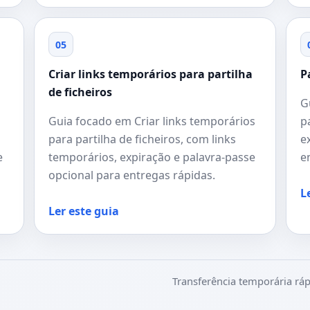
05
Criar links temporários para partilha
P
de ficheiros
G
Guia focado em Criar links temporários
p
para partilha de ficheiros, com links
e
e
temporários, expiração e palavra-passe
e
opcional para entregas rápidas.
L
Ler este guia
Transferência temporária ráp