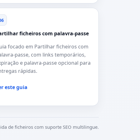
06
artilhar ficheiros com palavra-passe
uia focado em Partilhar ficheiros com
alavra-passe, com links temporários,
xpiração e palavra-passe opcional para
ntregas rápidas.
er este guia
ida de ficheiros com suporte SEO multilingue.