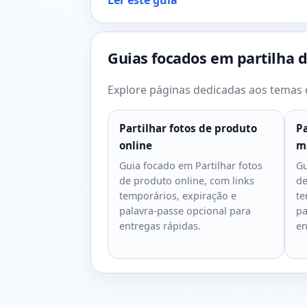
Ler este guia
Guias focados em partilha d
Explore páginas dedicadas aos temas d
Partilhar fotos de produto
Pa
online
m
Guia focado em Partilhar fotos
Gu
de produto online, com links
de
temporários, expiração e
te
palavra-passe opcional para
pa
entregas rápidas.
en