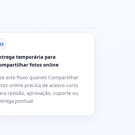
03
ntrega temporária para
ompartilhar fotos online
se este fluxo quando Compartilhar
otos online precisa de acesso curto
ara revisão, aprovação, suporte ou
ntrega pontual.