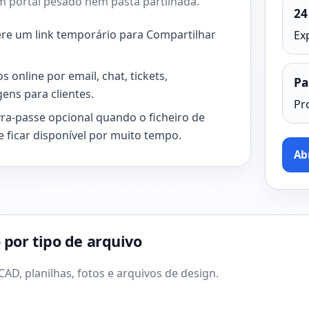
sem portal pesado nem pasta partilhada.
24
ere um link temporário para Compartilhar
Ex
s online por email, chat, tickets,
Pa
ens para clientes.
Pr
vra-passe opcional quando o ficheiro de
 ficar disponível por muito tempo.
Ab
por tipo de arquivo
CAD, planilhas, fotos e arquivos de design.