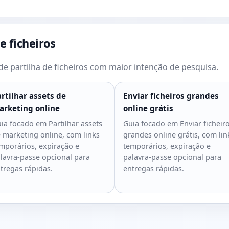
e ficheiros
e partilha de ficheiros com maior intenção de pesquisa.
rtilhar assets de
Enviar ficheiros grandes
arketing online
online grátis
ia focado em Partilhar assets
Guia focado em Enviar ficheir
 marketing online, com links
grandes online grátis, com lin
mporários, expiração e
temporários, expiração e
lavra-passe opcional para
palavra-passe opcional para
tregas rápidas.
entregas rápidas.