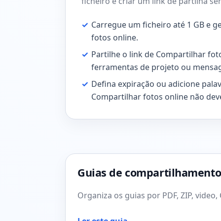
ficheiro e criar um link de partilha 
✓
Carregue um ficheiro até 1 GB e g
fotos online.
✓
Partilhe o link de Compartilhar foto
ferramentas de projeto ou mensag
✓
Defina expiração ou adicione pala
Compartilhar fotos online não deve
Guias de compartilhamento 
Organiza os guias por PDF, ZIP, video, 