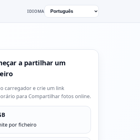
IDIOMA
eçar a partilhar um
heiro
o carregador e crie um link
orário para Compartilhar fotos online.
GB
ite por ficheiro