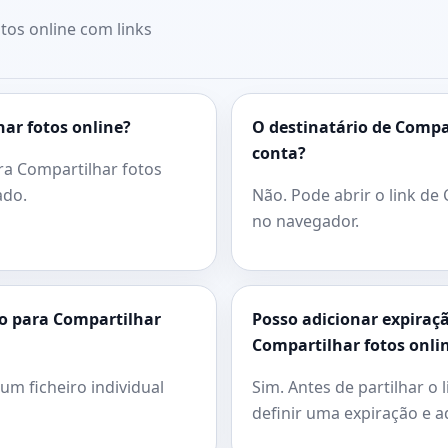
os online com links
ar fotos online?
O destinatário de Compar
conta?
ra Compartilhar fotos
ado.
Não. Pode abrir o link de
no navegador.
o para Compartilhar
Posso adicionar expiraçã
Compartilhar fotos onli
um ficheiro individual
Sim. Antes de partilhar o 
definir uma expiração e a