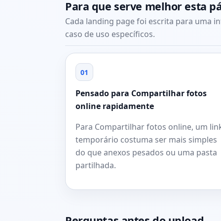
Para que serve melhor esta p
Cada landing page foi escrita para uma i
caso de uso específicos.
01
Pensado para Compartilhar fotos
online rapidamente
Para Compartilhar fotos online, um lin
temporário costuma ser mais simples
do que anexos pesados ou uma pasta
partilhada.
Perguntas antes do upload