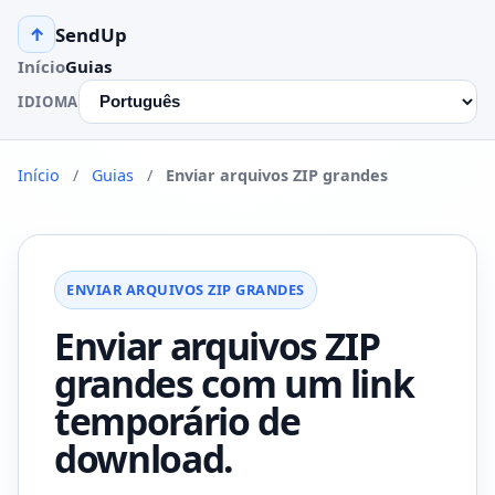
SendUp
↑
Início
Guias
IDIOMA
Início
/
Guias
/
Enviar arquivos ZIP grandes
ENVIAR ARQUIVOS ZIP GRANDES
Enviar arquivos ZIP
grandes com um link
temporário de
download.