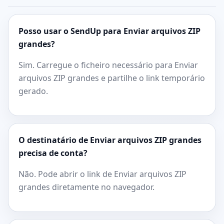
Posso usar o SendUp para Enviar arquivos ZIP
grandes?
Sim. Carregue o ficheiro necessário para Enviar
arquivos ZIP grandes e partilhe o link temporário
gerado.
O destinatário de Enviar arquivos ZIP grandes
precisa de conta?
Não. Pode abrir o link de Enviar arquivos ZIP
grandes diretamente no navegador.