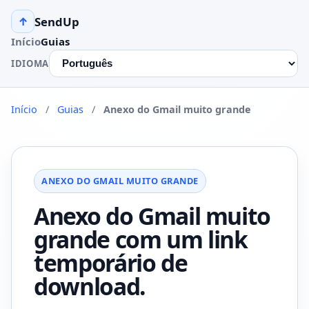
SendUp
↑
Início
Guias
IDIOMA
Início
/
Guias
/
Anexo do Gmail muito grande
ANEXO DO GMAIL MUITO GRANDE
Anexo do Gmail muito
grande com um link
temporário de
download.