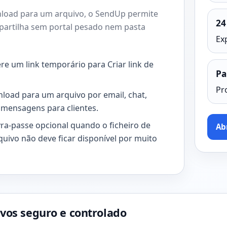
nload para um arquivo, o SendUp permite
24
e partilha sem portal pesado nem pasta
Ex
re um link temporário para Criar link de
Pa
Pr
wnload para um arquivo por email, chat,
u mensagens para clientes.
vra-passe opcional quando o ficheiro de
Ab
quivo não deve ficar disponível por muito
vos seguro e controlado