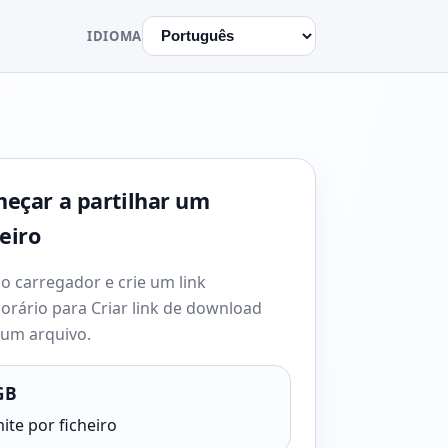
IDIOMA
eçar a partilhar um
heiro
o carregador e crie um link
orário para Criar link de download
 um arquivo.
GB
ite por ficheiro