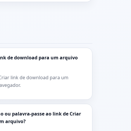
 link de download para um arquivo
 Criar link de download para um
avegador.
o ou palavra-passe ao link de Criar
um arquivo?