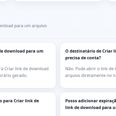
ownload para um arquivo
 de download para um
O destinatário de Criar
precisa de conta?
ra Criar link de download
Não. Pode abrir o link de
orário gerado.
arquivo diretamente no n
 para Criar link de
Posso adicionar expiraçã
link de download para 