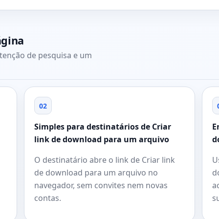
ágina
ntenção de pesquisa e um
02
Simples para destinatários de Criar
E
link de download para um arquivo
d
O destinatário abre o link de Criar link
U
de download para um arquivo no
d
navegador, sem convites nem novas
a
contas.
s