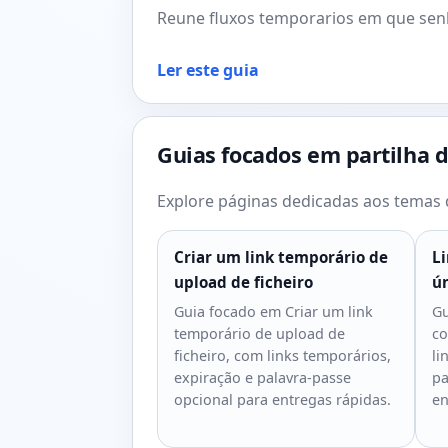
Reune fluxos temporarios em que senha
Ler este guia
Guias focados em partilha d
Explore páginas dedicadas aos temas d
Criar um link temporário de
L
upload de ficheiro
ú
Guia focado em Criar um link
Gu
temporário de upload de
co
ficheiro, com links temporários,
li
expiração e palavra-passe
pa
opcional para entregas rápidas.
en