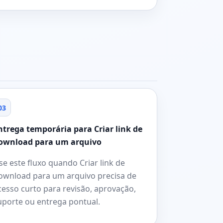
03
ntrega temporária para Criar link de
ownload para um arquivo
se este fluxo quando Criar link de
ownload para um arquivo precisa de
cesso curto para revisão, aprovação,
uporte ou entrega pontual.