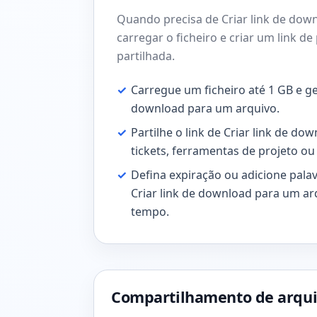
Quando precisa de Criar link de dow
carregar o ficheiro e criar um link d
partilhada.
✓
Carregue um ficheiro até 1 GB e ge
download para um arquivo.
✓
Partilhe o link de Criar link de do
tickets, ferramentas de projeto o
✓
Defina expiração ou adicione pala
Criar link de download para um ar
tempo.
Compartilhamento de arqui