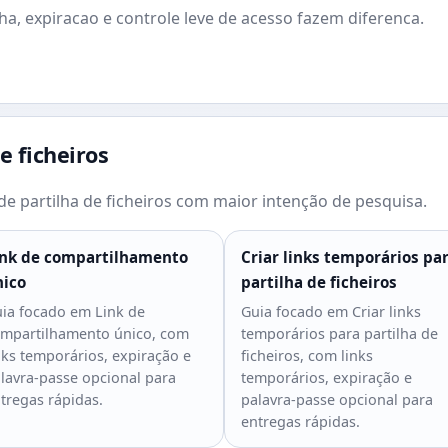
, expiracao e controle leve de acesso fazem diferenca.
e ficheiros
e partilha de ficheiros com maior intenção de pesquisa.
ink de compartilhamento
Criar links temporários pa
nico
partilha de ficheiros
ia focado em Link de
Guia focado em Criar links
mpartilhamento único, com
temporários para partilha de
nks temporários, expiração e
ficheiros, com links
lavra-passe opcional para
temporários, expiração e
tregas rápidas.
palavra-passe opcional para
entregas rápidas.