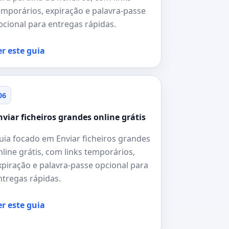
emporários, expiração e palavra-passe
pcional para entregas rápidas.
er este guia
06
nviar ficheiros grandes online grátis
uia focado em Enviar ficheiros grandes
nline grátis, com links temporários,
xpiração e palavra-passe opcional para
ntregas rápidas.
er este guia