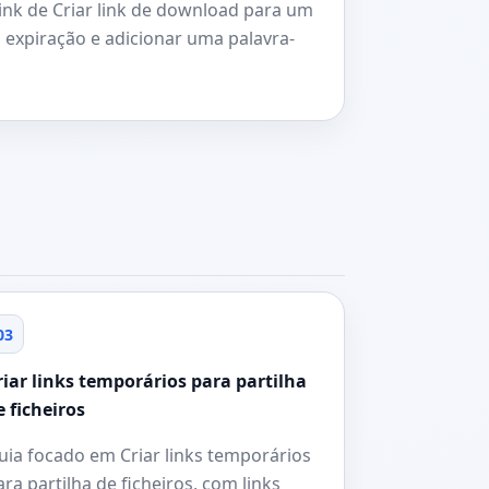
 link de Criar link de download para um
 expiração e adicionar uma palavra-
03
riar links temporários para partilha
e ficheiros
uia focado em Criar links temporários
ara partilha de ficheiros, com links