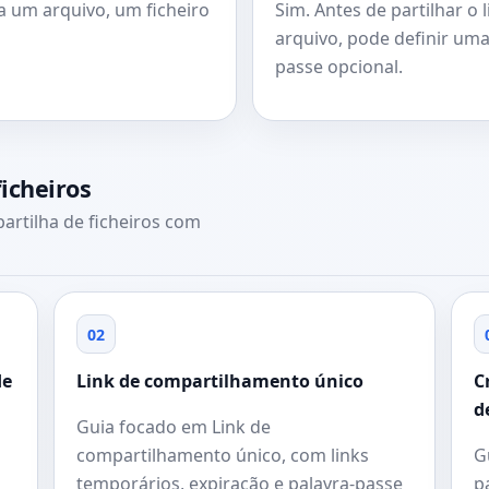
a um arquivo, um ficheiro
Sim. Antes de partilhar o
arquivo, pode definir uma
passe opcional.
icheiros
artilha de ficheiros com
02
de
Link de compartilhamento único
C
d
Guia focado em Link de
compartilhamento único, com links
G
temporários, expiração e palavra-passe
p