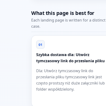
What this page is best for
Each landing page is written for a distinc
case.
01
Szybka dostawa dla: Utwórz
tymczasowy link do przesłania pliku
Dla: Utwórz tymczasowy link do
przesłania pliku tymczasowy link jest
często prostszy niż duże załączniki lub
folder współdzielony.