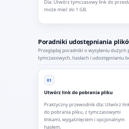
Dla: Utwórz tymczasowy link do przesła
może mieć do 1 GB.
Poradniki udostępniania plik
Przeglądaj poradniki o wysyłaniu dużych p
tymczasowych, hasłach i udostępnianiu bez
01
Utwórz link do pobrania pliku
Praktyczny przewodnik dla: Utwórz lin
do pobrania pliku, z tymczasowymi
linkami, wygaśnięciem i opcjonalnym
hasłem.