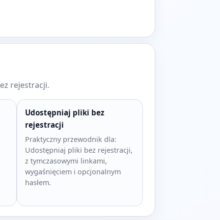
z rejestracji.
Udostępniaj pliki bez
rejestracji
Praktyczny przewodnik dla:
Udostępniaj pliki bez rejestracji,
z tymczasowymi linkami,
wygaśnięciem i opcjonalnym
hasłem.