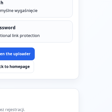
 h
myślne wygaśnięcie
ssword
tional link protection
en the uploader
ck to homepage
z rejestracji.