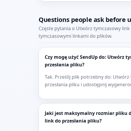
Questions people ask before 
Częste pytania o Utwórz tymczasowy link 
tymczasowymi linkami do plików.
Czy mogę użyć SendUp do: Utwórz t
przesłania pliku?
Tak. Prześlij plik potrzebny do: Utwór
przesłania pliku i udostępnij wygener
Jaki jest maksymalny rozmiar pliku
link do przesłania pliku?