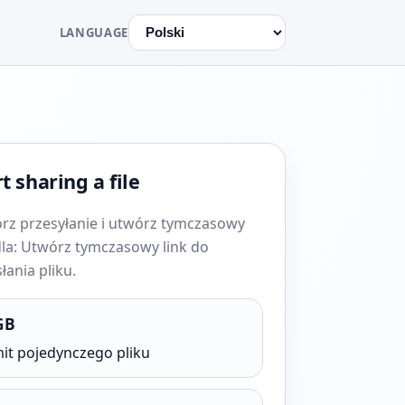
LANGUAGE
t sharing a file
rz przesyłanie i utwórz tymczasowy
dla: Utwórz tymczasowy link do
łania pliku.
GB
mit pojedynczego pliku