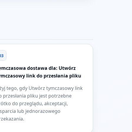
03
ymczasowa dostawa dla: Utwórz
ymczasowy link do przesłania pliku
żyj tego, gdy Utwórz tymczasowy link
o przesłania pliku jest potrzebne
rótko do przeglądu, akceptacji,
sparcia lub jednorazowego
rzekazania.