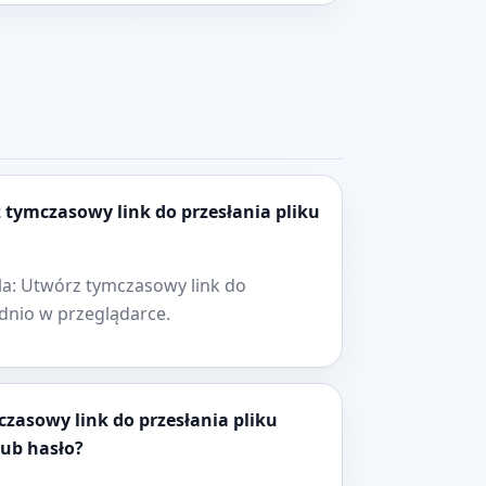
z tymczasowy link do przesłania pliku
la: Utwórz tymczasowy link do
ednio w przeglądarce.
czasowy link do przesłania pliku
lub hasło?