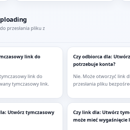
uploading
do przesłania pliku z
ymczasowy link do
Czy odbiorca dla: Utwór
potrzebuje konta?
z tymczasowy link do
Nie. Może otworzyć link d
owany tymczasowy link.
przesłania pliku bezpośr
 dla: Utwórz tymczasowy
Czy link dla: Utwórz tym
może mieć wygaśnięcie 