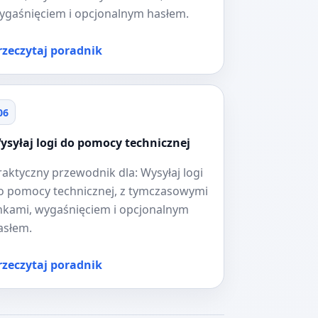
ygaśnięciem i opcjonalnym hasłem.
rzeczytaj poradnik
06
ysyłaj logi do pomocy technicznej
raktyczny przewodnik dla: Wysyłaj logi
o pomocy technicznej, z tymczasowymi
inkami, wygaśnięciem i opcjonalnym
asłem.
rzeczytaj poradnik