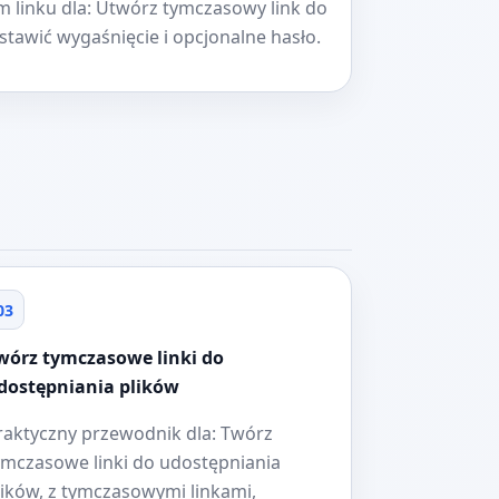
m linku dla: Utwórz tymczasowy link do
stawić wygaśnięcie i opcjonalne hasło.
03
wórz tymczasowe linki do
dostępniania plików
raktyczny przewodnik dla: Twórz
ymczasowe linki do udostępniania
lików, z tymczasowymi linkami,