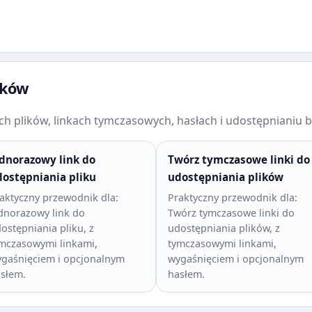
ików
h plików, linkach tymczasowych, hasłach i udostępnianiu be
dnorazowy link do
Twórz tymczasowe linki do
ostępniania pliku
udostępniania plików
aktyczny przewodnik dla:
Praktyczny przewodnik dla:
dnorazowy link do
Twórz tymczasowe linki do
ostępniania pliku, z
udostępniania plików, z
mczasowymi linkami,
tymczasowymi linkami,
gaśnięciem i opcjonalnym
wygaśnięciem i opcjonalnym
słem.
hasłem.