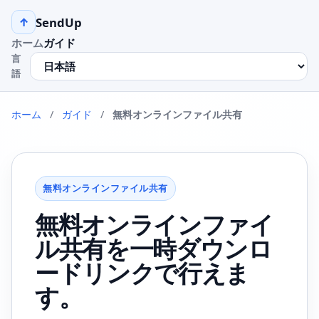
SendUp
↑
ホーム
ガイド
言
語
ホーム
/
ガイド
/
無料オンラインファイル共有
無料オンラインファイル共有
無料オンラインファイ
ル共有を一時ダウンロ
ードリンクで行えま
す。