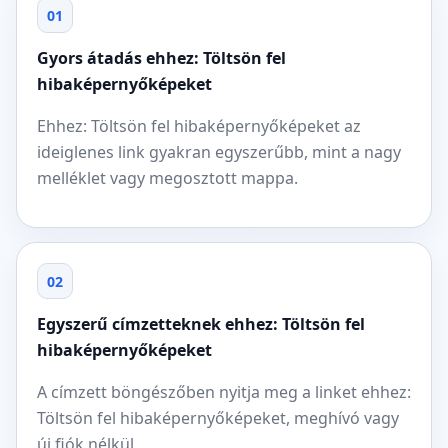
01
Gyors átadás ehhez: Töltsön fel
hibaképernyőképeket
Ehhez: Töltsön fel hibaképernyőképeket az
ideiglenes link gyakran egyszerűbb, mint a nagy
melléklet vagy megosztott mappa.
02
Egyszerű címzetteknek ehhez: Töltsön fel
hibaképernyőképeket
A címzett böngészőben nyitja meg a linket ehhez:
Töltsön fel hibaképernyőképeket, meghívó vagy
új fiók nélkül.