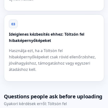
03
Ideiglenes kézbesítés ehhez: Töltsön fel
hibaképernyőképeket
Használja ezt, ha a Töltsön fel
hibaképernyőképeket csak rövid ellenőrzéshez,
jóváhagyáshoz, támogatáshoz vagy egyszeri
átadáshoz kell.
Questions people ask before uploading
Gyakori kérdések erről: Töltsön fel