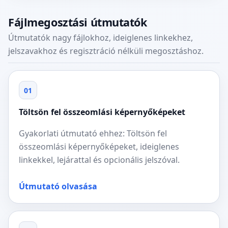
Fájlmegosztási útmutatók
Útmutatók nagy fájlokhoz, ideiglenes linkekhez,
jelszavakhoz és regisztráció nélküli megosztáshoz.
01
Töltsön fel összeomlási képernyőképeket
Gyakorlati útmutató ehhez: Töltsön fel
összeomlási képernyőképeket, ideiglenes
linkekkel, lejárattal és opcionális jelszóval.
Útmutató olvasása