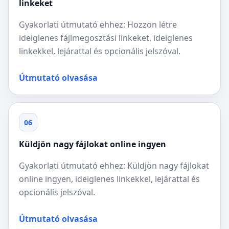
linkeket
Gyakorlati útmutató ehhez: Hozzon létre
ideiglenes fájlmegosztási linkeket, ideiglenes
linkekkel, lejárattal és opcionális jelszóval.
Útmutató olvasása
06
Küldjön nagy fájlokat online ingyen
Gyakorlati útmutató ehhez: Küldjön nagy fájlokat
online ingyen, ideiglenes linkekkel, lejárattal és
opcionális jelszóval.
Útmutató olvasása