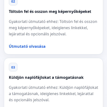
02
Töltsön fel és osszon meg képernyőképeket
Gyakorlati útmutató ehhez: Töltsön fel és osszon
meg képernyőképeket, ideiglenes linkekkel,
lejárattal és opcionális jelszóval.
Útmutató olvasása
03
Küldjön naplófájlokat a támogatásnak
Gyakorlati útmutató ehhez: Küldjön naplófájlokat
a támogatásnak, ideiglenes linkekkel, lejárattal
és opcionális jelszóval.