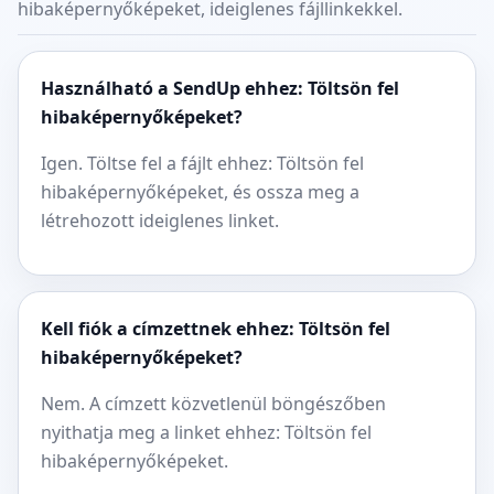
hibaképernyőképeket, ideiglenes fájllinkekkel.
Használható a SendUp ehhez: Töltsön fel
hibaképernyőképeket?
Igen. Töltse fel a fájlt ehhez: Töltsön fel
hibaképernyőképeket, és ossza meg a
létrehozott ideiglenes linket.
Kell fiók a címzettnek ehhez: Töltsön fel
hibaképernyőképeket?
Nem. A címzett közvetlenül böngészőben
nyithatja meg a linket ehhez: Töltsön fel
hibaképernyőképeket.