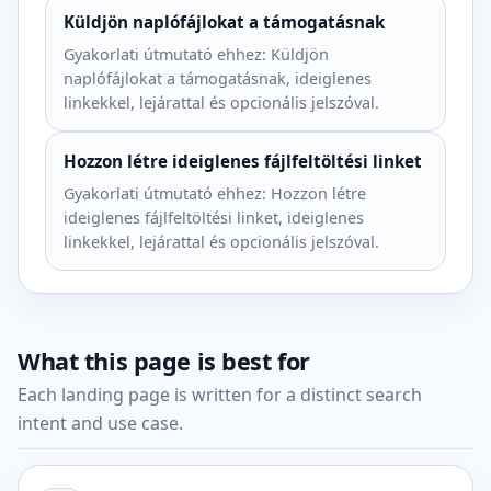
Küldjön naplófájlokat a támogatásnak
Gyakorlati útmutató ehhez: Küldjön
naplófájlokat a támogatásnak, ideiglenes
linkekkel, lejárattal és opcionális jelszóval.
Hozzon létre ideiglenes fájlfeltöltési linket
Gyakorlati útmutató ehhez: Hozzon létre
ideiglenes fájlfeltöltési linket, ideiglenes
linkekkel, lejárattal és opcionális jelszóval.
What this page is best for
Each landing page is written for a distinct search
intent and use case.