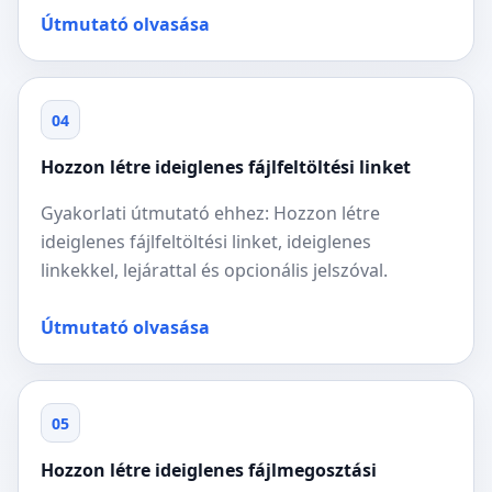
Útmutató olvasása
04
Hozzon létre ideiglenes fájlfeltöltési linket
Gyakorlati útmutató ehhez: Hozzon létre
ideiglenes fájlfeltöltési linket, ideiglenes
linkekkel, lejárattal és opcionális jelszóval.
Útmutató olvasása
05
Hozzon létre ideiglenes fájlmegosztási