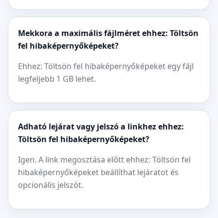
Mekkora a maximális fájlméret ehhez: Töltsön
fel hibaképernyőképeket?
Ehhez: Töltsön fel hibaképernyőképeket egy fájl
legfeljebb 1 GB lehet.
Adható lejárat vagy jelszó a linkhez ehhez:
Töltsön fel hibaképernyőképeket?
Igen. A link megosztása előtt ehhez: Töltsön fel
hibaképernyőképeket beállíthat lejáratot és
opcionális jelszót.