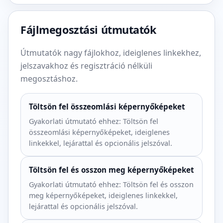
Fájlmegosztási útmutatók
Útmutatók nagy fájlokhoz, ideiglenes linkekhez,
jelszavakhoz és regisztráció nélküli
megosztáshoz.
Töltsön fel összeomlási képernyőképeket
Gyakorlati útmutató ehhez: Töltsön fel
összeomlási képernyőképeket, ideiglenes
linkekkel, lejárattal és opcionális jelszóval.
Töltsön fel és osszon meg képernyőképeket
Gyakorlati útmutató ehhez: Töltsön fel és osszon
meg képernyőképeket, ideiglenes linkekkel,
lejárattal és opcionális jelszóval.