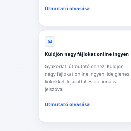
Útmutató olvasása
04
Küldjön nagy fájlokat online ingyen
Gyakorlati útmutató ehhez: Küldjön
nagy fájlokat online ingyen, ideiglenes
linkekkel, lejárattal és opcionális
jelszóval.
Útmutató olvasása