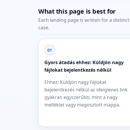
What this page is best for
Each landing page is written for a distinc
case.
01
Gyors átadás ehhez: Küldjön nagy
fájlokat bejelentkezés nélkül
Ehhez: Küldjön nagy fájlokat
bejelentkezés nélkül az ideiglenes link
gyakran egyszerűbb, mint a nagy
melléklet vagy megosztott mappa.