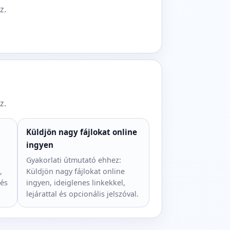
z.
z.
Küldjön nagy fájlokat online
ingyen
Gyakorlati útmutató ehhez:
,
Küldjön nagy fájlokat online
 és
ingyen, ideiglenes linkekkel,
lejárattal és opcionális jelszóval.