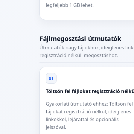
legfeljebb 1 GB lehet.
Fájlmegosztási útmutatók
Útmutatók nagy fájlokhoz, ideiglenes link
regisztráció nélküli megosztáshoz.
01
Töltsön fel fájlokat regisztráció nélk
Gyakorlati útmutató ehhez: Töltsön fel
fájlokat regisztráció nélkül, ideiglenes
linkekkel, lejárattal és opcionális
jelszóval.