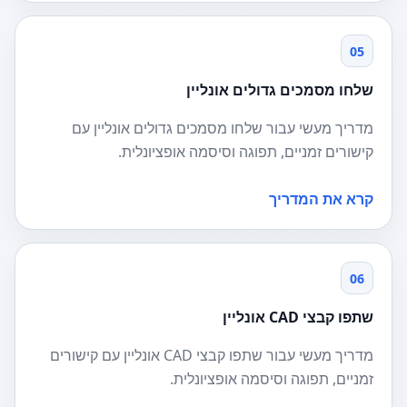
05
שלחו מסמכים גדולים אונליין
מדריך מעשי עבור שלחו מסמכים גדולים אונליין עם
קישורים זמניים, תפוגה וסיסמה אופציונלית.
קרא את המדריך
06
שתפו קבצי CAD אונליין
מדריך מעשי עבור שתפו קבצי CAD אונליין עם קישורים
זמניים, תפוגה וסיסמה אופציונלית.