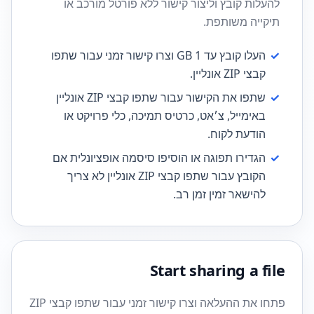
להעלות קובץ וליצור קישור ללא פורטל מורכב או
תיקייה משותפת.
✓
העלו קובץ עד 1 GB וצרו קישור זמני עבור שתפו
קבצי ZIP אונליין.
✓
שתפו את הקישור עבור שתפו קבצי ZIP אונליין
באימייל, צ׳אט, כרטיס תמיכה, כלי פרויקט או
הודעת לקוח.
✓
הגדירו תפוגה או הוסיפו סיסמה אופציונלית אם
הקובץ עבור שתפו קבצי ZIP אונליין לא צריך
להישאר זמין זמן רב.
Start sharing a file
פתחו את ההעלאה וצרו קישור זמני עבור שתפו קבצי ZIP