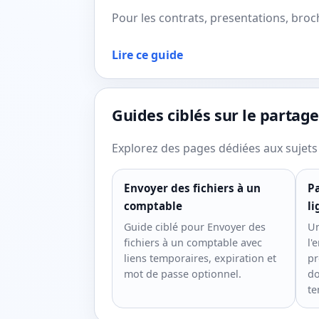
Pour les contrats, presentations, broch
Lire ce guide
Guides ciblés sur le partage
Explorez des pages dédiées aux sujets 
Envoyer des fichiers à un
Pa
comptable
li
Guide ciblé pour Envoyer des
Un
fichiers à un comptable avec
l'
liens temporaires, expiration et
pr
mot de passe optionnel.
do
te