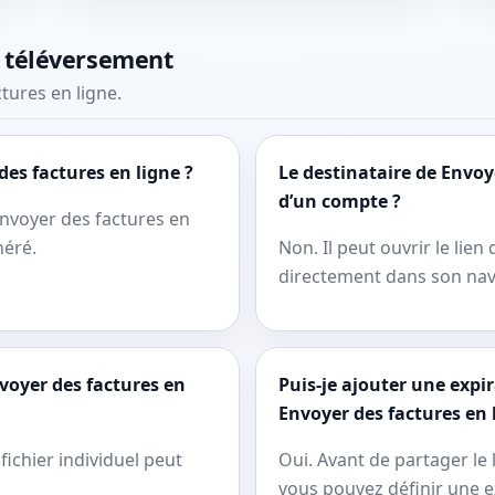
e téléversement
tures en ligne.
des factures en ligne ?
Le destinataire de Envoye
d’un compte ?
 Envoyer des factures en
néré.
Non. Il peut ouvrir le lie
directement dans son nav
nvoyer des factures en
Puis-je ajouter une expi
Envoyer des factures en 
fichier individuel peut
Oui. Avant de partager le 
vous pouvez définir une e