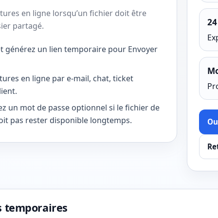
ures en ligne lorsqu’un fichier doit être
24
sier partagé.
Ex
 et générez un lien temporaire pour Envoyer
Mo
ures en ligne par e-mail, chat, ticket
Pr
ient.
z un mot de passe optionnel si le fichier de
oit pas rester disponible longtemps.
Ouv
Ret
ts temporaires