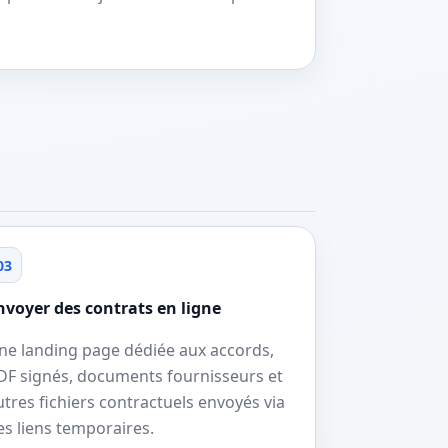
03
nvoyer des contrats en ligne
ne landing page dédiée aux accords,
DF signés, documents fournisseurs et
utres fichiers contractuels envoyés via
es liens temporaires.