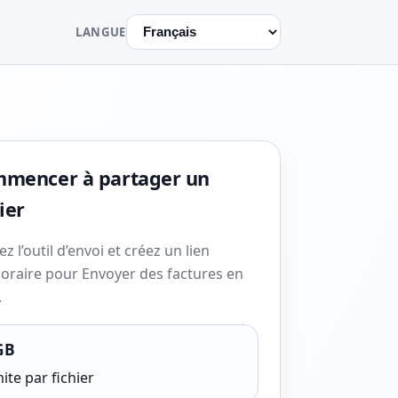
LANGUE
mencer à partager un
ier
z l’outil d’envoi et créez un lien
oraire pour Envoyer des factures en
.
GB
ite par fichier