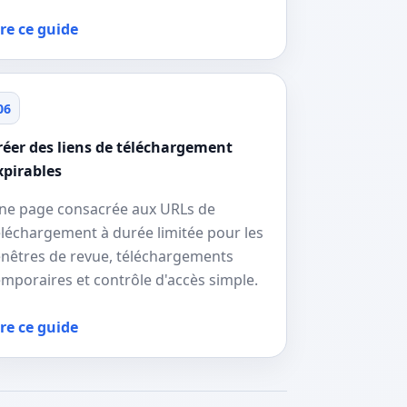
ire ce guide
06
réer des liens de téléchargement
xpirables
ne page consacrée aux URLs de
éléchargement à durée limitée pour les
enêtres de revue, téléchargements
emporaires et contrôle d'accès simple.
ire ce guide