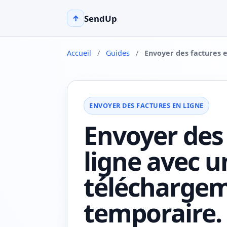
SendUp
↑
Accueil
/
Guides
/
Envoyer des factures e
ENVOYER DES FACTURES EN LIGNE
Envoyer des
ligne avec u
télécharge
temporaire.