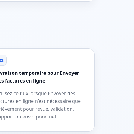
03
ivraison temporaire pour Envoyer
es factures en ligne
tilisez ce flux lorsque Envoyer des
actures en ligne n’est nécessaire que
rièvement pour revue, validation,
upport ou envoi ponctuel.