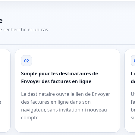
e
e recherche et un cas
02
Simple pour les destinataires de
L
Envoyer des factures en ligne
d
Le destinataire ouvre le lien de Envoyer
U
e
des factures en ligne dans son
f
navigateur, sans invitation ni nouveau
b
compte.
s