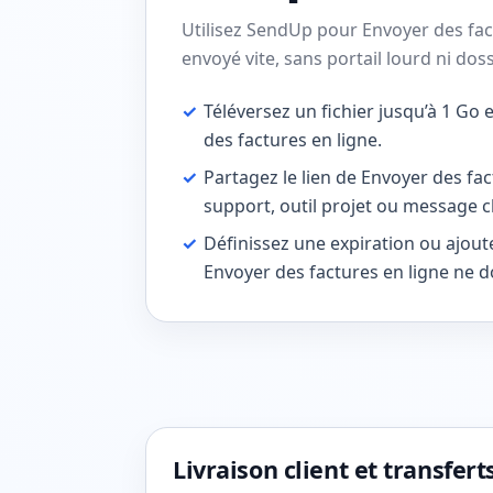
Utilisez SendUp pour Envoyer des fact
envoyé vite, sans portail lourd ni dos
✓
Téléversez un fichier jusqu’à 1 Go
des factures en ligne.
✓
Partagez le lien de Envoyer des fact
support, outil projet ou message cl
✓
Définissez une expiration ou ajoute
Envoyer des factures en ligne ne d
Livraison client et transfer