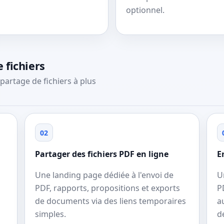
optionnel.
 fichiers
partage de fichiers à plus
02
Partager des fichiers PDF en ligne
E
Une landing page dédiée à l'envoi de
U
PDF, rapports, propositions et exports
P
de documents via des liens temporaires
a
simples.
d