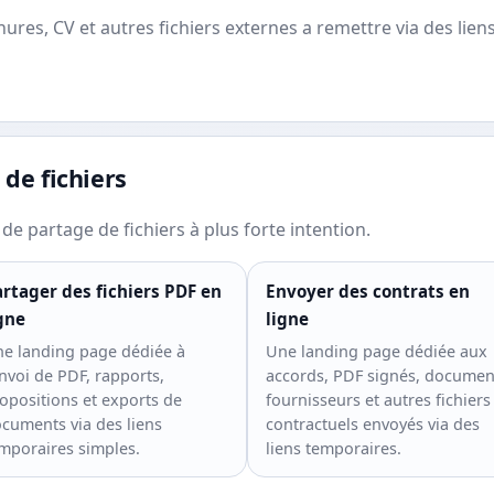
ures, CV et autres fichiers externes a remettre via des lien
 de fichiers
de partage de fichiers à plus forte intention.
rtager des fichiers PDF en
Envoyer des contrats en
gne
ligne
e landing page dédiée à
Une landing page dédiée aux
envoi de PDF, rapports,
accords, PDF signés, documen
opositions et exports de
fournisseurs et autres fichiers
cuments via des liens
contractuels envoyés via des
mporaires simples.
liens temporaires.