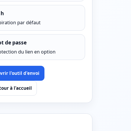
 h
piration par défaut
t de passe
otection du lien en option
rir l'outil d'envoi
our à l'accueil