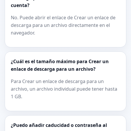
cuenta?
No. Puede abrir el enlace de Crear un enlace de
descarga para un archivo directamente en el
navegador.
¿Cuál es el tamaño máximo para Crear un
enlace de descarga para un archivo?
Para Crear un enlace de descarga para un
archivo, un archivo individual puede tener hasta
1 GB.
¿Puedo añadir caducidad o contraseña al