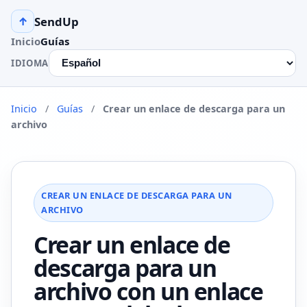
SendUp
↑
Inicio
Guías
IDIOMA
Inicio
/
Guías
/
Crear un enlace de descarga para un
archivo
CREAR UN ENLACE DE DESCARGA PARA UN
ARCHIVO
Crear un enlace de
descarga para un
archivo con un enlace