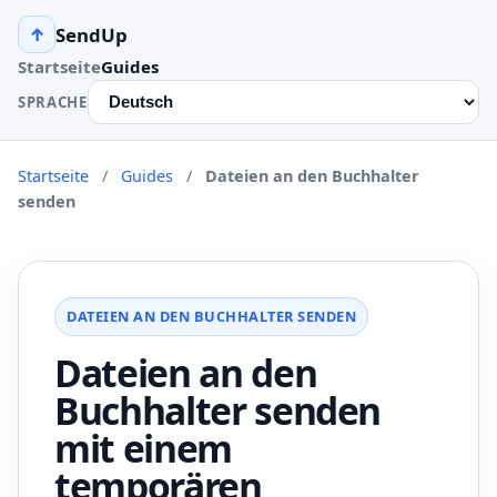
SendUp
↑
Startseite
Guides
SPRACHE
Startseite
/
Guides
/
Dateien an den Buchhalter
senden
DATEIEN AN DEN BUCHHALTER SENDEN
Dateien an den
Buchhalter senden
mit einem
temporären