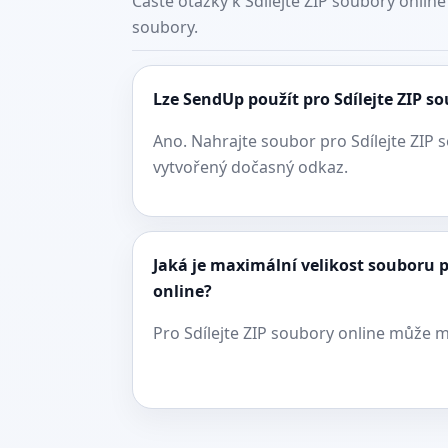
Časté otázky k Sdílejte ZIP soubory onlin
soubory.
Lze SendUp použít pro Sdílejte ZIP s
Ano. Nahrajte soubor pro Sdílejte ZIP s
vytvořený dočasný odkaz.
Jaká je maximální velikost souboru p
online?
Pro Sdílejte ZIP soubory online může m