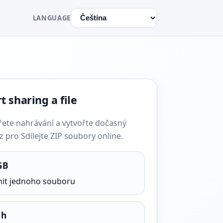
LANGUAGE
t sharing a file
řete nahrávání a vytvořte dočasný
 pro Sdílejte ZIP soubory online.
GB
mit jednoho souboru
 h