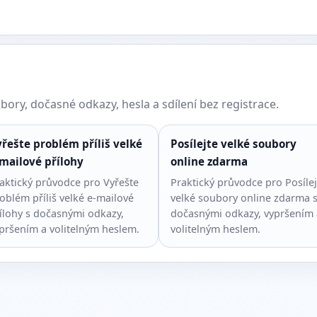
ory, dočasné odkazy, hesla a sdílení bez registrace.
řešte problém příliš velké
Posílejte velké soubory
mailové přílohy
online zdarma
aktický průvodce pro Vyřešte
Praktický průvodce pro Posílej
oblém příliš velké e-mailové
velké soubory online zdarma 
ílohy s dočasnými odkazy,
dočasnými odkazy, vypršením 
pršením a volitelným heslem.
volitelným heslem.