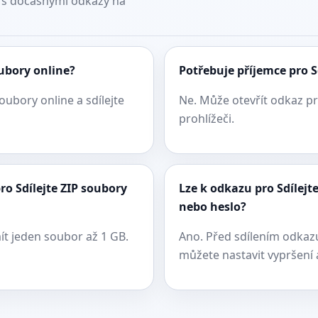
e s dočasnými odkazy na
oubory online?
Potřebuje příjemce pro S
oubory online a sdílejte
Ne. Může otevřít odkaz pr
prohlížeči.
ro Sdílejte ZIP soubory
Lze k odkazu pro Sdílejt
nebo heslo?
ít jeden soubor až 1 GB.
Ano. Před sdílením odkazu
můžete nastavit vypršení a