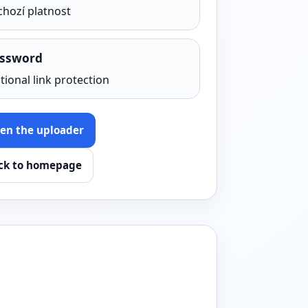
chozí platnost
ssword
tional link protection
en the uploader
ck to homepage