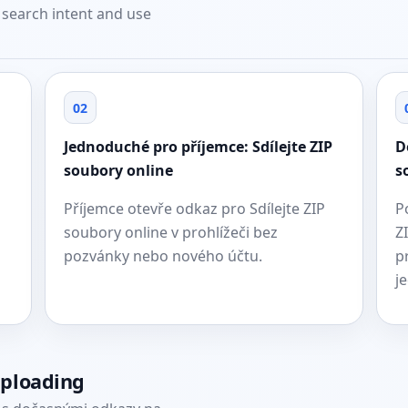
t search intent and use
02
Jednoduché pro příjemce: Sdílejte ZIP
D
soubory online
s
Příjemce otevře odkaz pro Sdílejte ZIP
P
soubory online v prohlížeči bez
Z
pozvánky nebo nového účtu.
p
j
uploading