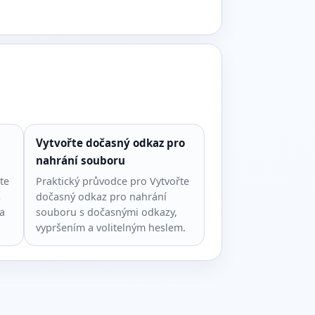
Vytvořte dočasný odkaz pro
nahrání souboru
te
Praktický průvodce pro Vytvořte
s
dočasný odkaz pro nahrání
a
souboru s dočasnými odkazy,
vypršením a volitelným heslem.