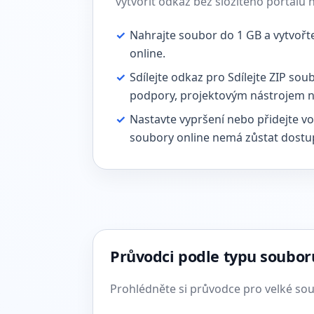
vytvořit odkaz bez složitého portálu 
✓
Nahrajte soubor do 1 GB a vytvořt
online.
✓
Sdílejte odkaz pro Sdílejte ZIP so
podpory, projektovým nástrojem n
✓
Nastavte vypršení nebo přidejte vo
soubory online nemá zůstat dostu
Průvodci podle typu soubor
Prohlédněte si průvodce pro velké soub