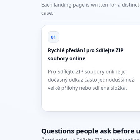
Each landing page is written for a distinc
case.
01
Rychlé předání pro Sdílejte ZIP
soubory online
Pro Sdílejte ZIP soubory online je
dočasný odkaz často jednodušší než
velké přílohy nebo sdílená složka.
Questions people ask before 