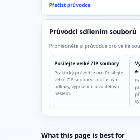
Přečíst průvodce
Průvodci sdílením souborů
Prohlédněte si průvodce pro velké soub
Posílejte velké ZIP soubory
Vy
e-
Praktický průvodce pro Posílejte
velké ZIP soubory s dočasnými
Pr
odkazy, vypršením a volitelným
pr
heslem.
př
vy
What this page is best for