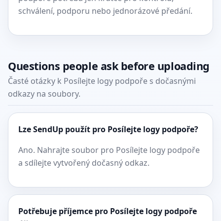
schválení, podporu nebo jednorázové předání.
Questions people ask before uploading
Časté otázky k Posílejte logy podpoře s dočasnými
odkazy na soubory.
Lze SendUp použít pro Posílejte logy podpoře?
Ano. Nahrajte soubor pro Posílejte logy podpoře
a sdílejte vytvořený dočasný odkaz.
Potřebuje příjemce pro Posílejte logy podpoře