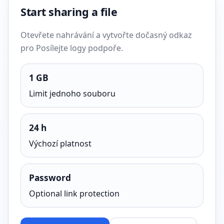
Start sharing a file
Otevřete nahrávání a vytvořte dočasný odkaz
pro Posílejte logy podpoře.
1 GB
Limit jednoho souboru
24 h
Výchozí platnost
Password
Optional link protection