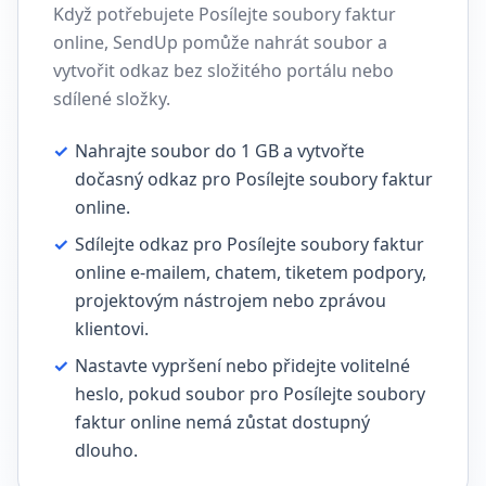
Když potřebujete Posílejte soubory faktur
online, SendUp pomůže nahrát soubor a
vytvořit odkaz bez složitého portálu nebo
sdílené složky.
✓
Nahrajte soubor do 1 GB a vytvořte
dočasný odkaz pro Posílejte soubory faktur
online.
✓
Sdílejte odkaz pro Posílejte soubory faktur
online e-mailem, chatem, tiketem podpory,
projektovým nástrojem nebo zprávou
klientovi.
✓
Nastavte vypršení nebo přidejte volitelné
heslo, pokud soubor pro Posílejte soubory
faktur online nemá zůstat dostupný
dlouho.