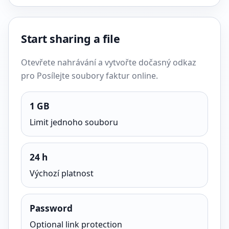
Start sharing a file
Otevřete nahrávání a vytvořte dočasný odkaz
pro Posílejte soubory faktur online.
1 GB
Limit jednoho souboru
24 h
Výchozí platnost
Password
Optional link protection