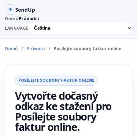
SendUp
↑
Domů
Průvodci
LANGUAGE
Domů
/
Průvodci
/
Posílejte soubory faktur online
POSÍLEJTE SOUBORY FAKTUR ONLINE
Vytvořte dočasný
odkaz ke stažení pro
Posílejte soubory
faktur online.